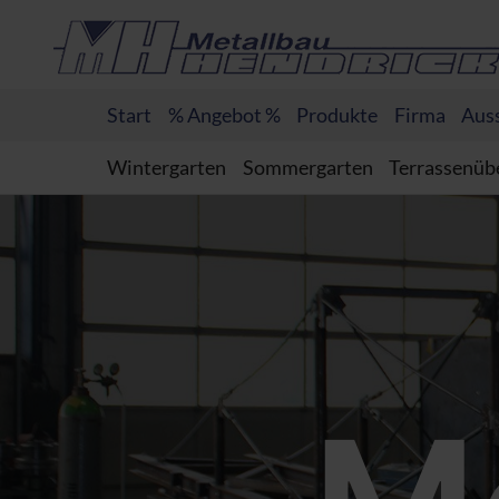
Start
% Angebot %
Produkte
Firma
Auss
Wintergarten
Sommergarten
Terrassenüb