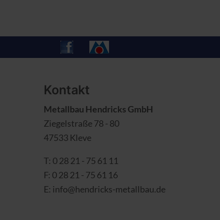
Kontakt
Metallbau Hendricks GmbH
Ziegelstraße 78 - 80
47533 Kleve
T: 0 28 21 - 75 61 11
F: 0 28 21 - 75 61 16
E:
info@hendricks-metallbau.de