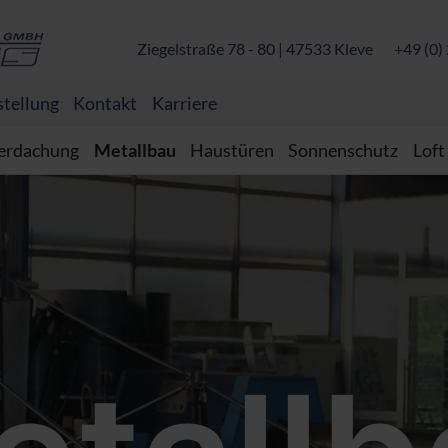
Ziegelstraße 78 - 80 | 47533 Kleve
+49 (0
tellung
Kontakt
Karriere
erdachung
Metallbau
Haustüren
Sonnenschutz
Loft