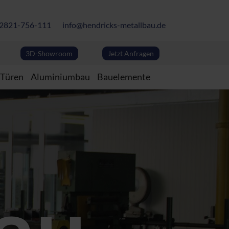
) 2821-756-111
info@hendricks-metallbau.de
3D-Showroom
Jetzt Anfragen
 Türen
Aluminiumbau
Bauelemente