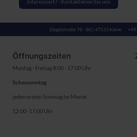
Interessiert? - Kontaktieren Sie uns
Ziegelstraße 78 - 80 | 47533 Kleve
+49
Öffnungszeiten
Montag - Freitag 8:00 - 17:00 Uhr
Schausonntag
jeden ersten Sonntag im Monat
12:00 -17:00 Uhr