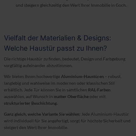
und steigern gleichzeitig den Wert Ihrer Immobilie in Goch.
Vielfalt der Materialien & Designs:
Welche Haustür passt zu Ihnen?
Die richtige Haustür zu finden, bedeutet, Design und Farbgebung
sorgfältig aufeinander abzustimmen.
Wir bieten Ihnen hochwertige
Aluminium-Haustüren
– robust,
langlebig und wahlweise im modernen oder klassischen Stil
erhältlich. Jede Tür können Sie in sämtlichen
RAL-Farben
auswählen, auf Wunsch in
matter Oberfläche
oder mit
strukturierter Beschichtung
.
Ganz gleich, welche Variante Sie wählen:
Jede Aluminium-Haustür
wird individuell für Sie angefertigt, sorgt für höchste Sicherheit und
steigert den Wert Ihrer Immobilie.