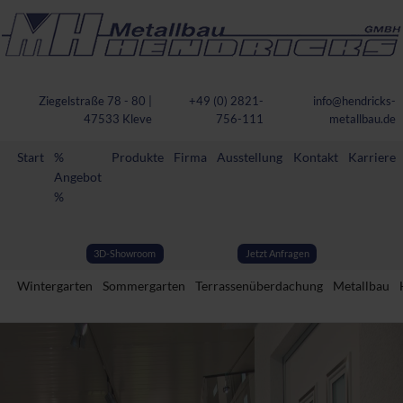
Ziegelstraße 78 - 80 |
+49 (0) 2821-
info@hendricks-
47533 Kleve
756-111
metallbau.de
Start
%
Produkte
Firma
Ausstellung
Kontakt
Karriere
Angebot
%
3D-Showroom
Jetzt Anfragen
Wintergarten
Sommergarten
Terrassenüberdachung
Metallbau