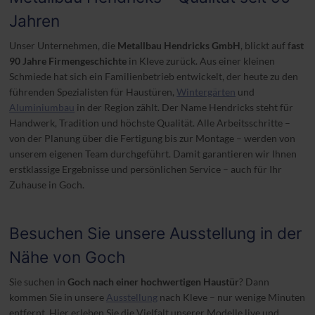
Jahren
Unser Unternehmen, die
Metallbau Hendricks GmbH
, blickt auf f
ast
90 Jahre Firmengeschichte
in Kleve zurück. Aus einer kleinen
Schmiede hat sich ein Familienbetrieb entwickelt, der heute zu den
führenden Spezialisten für Haustüren,
Wintergärten
und
Aluminiumbau
in der Region zählt. Der Name Hendricks steht für
Handwerk, Tradition und höchste Qualität. Alle Arbeitsschritte –
von der Planung über die Fertigung bis zur Montage – werden von
unserem eigenen Team durchgeführt. Damit garantieren wir Ihnen
erstklassige Ergebnisse und persönlichen Service – auch für Ihr
Zuhause in Goch.
Besuchen Sie unsere Ausstellung in der
Nähe von Goch
Sie suchen in
Goch nach einer hochwertigen Haustür
? Dann
kommen Sie in unsere
Ausstellung
nach Kleve – nur wenige Minuten
entfernt. Hier erleben Sie die Vielfalt unserer Modelle live und