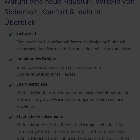
Warum eine neue Haustür? Vorteile von
Sicherheit, Komfort & mehr im
Überblick
Sicherheit:
✔
Eine moderne Haustüre schützt zuverlässig vor Einbruch,
verbessert den Wärmeschutz und reduziert Lärm von außen.
Individuelles Design::
✔
Gleichzeitig setzt sie einen starken Akzent im
Erscheinungsbild Ihres Hauses.
Energieeffizienz:
✔
Moderne Modelle von Schüco und Heroal erfüllen höchste
Anforderungen an Wärmedämmung und senken so Ihre
Heizkosten.
Staatliche Förderungen:
✔
Zudem können Sie staatliche Förderungen, wie die KfW-
Förderung für Haustüren, nutzen. Gerne beraten wir Sie,
welche Modelle förderfähig sind - So sparen Sie bares Geld