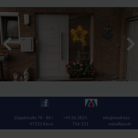
Ziegelstraße 78 - 80 |
+49 (0) 2821-
info@hendricks-
47533 Kleve
756-111
metallbau.de