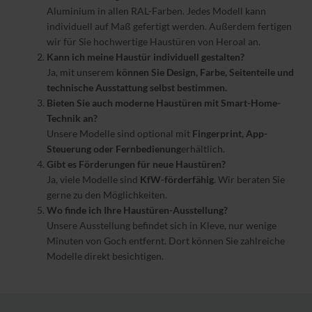
Aluminium in allen RAL-Farben. Jedes Modell kann
individuell auf Maß gefertigt werden. Außerdem fertigen
wir für Sie hochwertige Haustüren von Heroal an.
Kann ich meine Haustür individuell gestalten?
Ja, mit unserem
können Sie Design, Farbe, Seitenteile und
technische Ausstattung selbst bestimmen.
Bieten Sie auch moderne Haustüren mit Smart-Home-
Technik an?
Unsere Modelle sind optional mit
Fingerprint, App-
Steuerung oder Fernbedienung
erhältlich.
Gibt es Förderungen für neue Haustüren?
Ja, viele Modelle sind
KfW-förderfähig
. Wir beraten Sie
gerne zu den Möglichkeiten.
Wo finde ich Ihre Haustüren-Ausstellung?
Unsere Ausstellung befindet sich in Kleve, nur wenige
Minuten von Goch entfernt. Dort können Sie zahlreiche
Modelle direkt besichtigen.