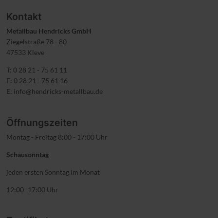
Kontakt
Metallbau Hendricks GmbH
Ziegelstraße 78 - 80
47533 Kleve
T: 0 28 21 - 75 61 11
F: 0 28 21 - 75 61 16
E:
info@hendricks-metallbau.de
Öffnungszeiten
Montag - Freitag 8:00 - 17:00 Uhr
Schausonntag
jeden ersten Sonntag im Monat
12:00 -17:00 Uhr