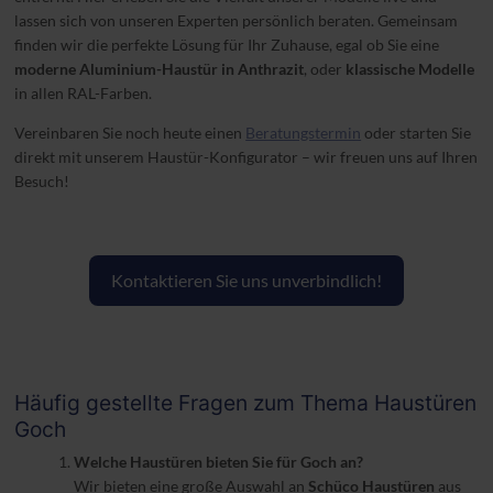
lassen sich von unseren Experten persönlich beraten. Gemeinsam
finden wir die perfekte Lösung für Ihr Zuhause, egal ob Sie eine
moderne Aluminium-Haustür in Anthrazit
, oder
klassische Modelle
in allen RAL-Farben.
Vereinbaren Sie noch heute einen
Beratungstermin
oder starten Sie
direkt mit unserem Haustür-Konfigurator – wir freuen uns auf Ihren
Besuch!
Kontaktieren Sie uns unverbindlich!
Häufig gestellte Fragen zum Thema Haustüren
Goch
Welche Haustüren bieten Sie für Goch an?
Wir bieten eine große Auswahl an
Schüco Haustüren
aus