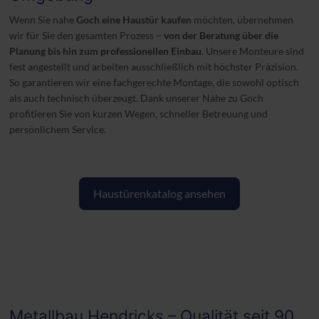
Wenn Sie nahe
Goch eine Haustür kaufen
möchten, übernehmen
wir für Sie den gesamten Prozess –
von der Beratung über die
Planung bis hin zum professionellen Einbau
. Unsere Monteure sind
fest angestellt und arbeiten ausschließlich mit höchster Präzision.
So garantieren wir eine fachgerechte Montage, die sowohl optisch
als auch technisch überzeugt. Dank unserer Nähe zu Goch
profitieren Sie von kurzen Wegen, schneller Betreuung und
persönlichem Service.
Haustürenkatalog ansehen
Metallbau Hendricks – Qualität seit 90