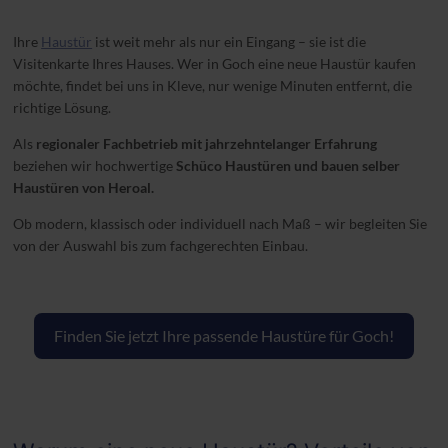
Ihre
Haustür
ist weit mehr als nur ein Eingang – sie ist die
Visitenkarte Ihres Hauses. Wer in Goch eine neue Haustür kaufen
möchte, findet bei uns in Kleve, nur wenige Minuten entfernt, die
richtige Lösung.
Als
regionaler Fachbetrieb mit jahrzehntelanger Erfahrung
beziehen wir hochwertige
Schüco Haustüren und bauen selber
Haustüren von Heroal.
Ob modern, klassisch oder individuell nach Maß – wir begleiten Sie
von der Auswahl bis zum fachgerechten Einbau.
Finden Sie jetzt Ihre passende Haustüre für Goch!