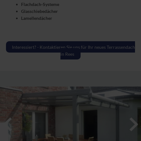
Flachdach-Systeme
Glasschiebedächer
Lamellendächer
Interessiert? - Kontaktieren Sie uns für Ihr neues Terrassendach
in Rees