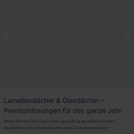
Lamellendächer & Glasdächer –
Premiumlösungen für das ganze Jahr
Wenn Sie Ihre Terrasse in Rees ganzjährig genießen möchten,
empfehlen sich Lamellendächer oder Glasschiebedächer.