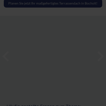
Planen Sie jetzt Ihr maßgefertigtes Terrassendach in Bocholt!