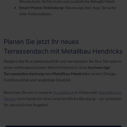
Windschutz, Sichtschutz und zusätzliche Behaglichkeit.
Smart-Home-Anbindung:
Steuerung über App, Sprache
oder Automatiken.
Planen Sie jetzt Ihr neues
Terrassendach mit Metallbau Hendricks
Steigern Sie Ihre Lebensqualität und verwandeln Sie Ihre Terrasse in
einen wettergeschützten Wohlfühlbereich. Eine
hochwertige
Terrassenüberdachung von Metallbau Hendricks
vereint Design,
Funktionalität und langlebige Qualität.
Besuchen Sie uns in unserer
Ausstellung
in Kleve oder
kontaktieren
Sie uns
noch heute für eine unverbindliche Beratung – wir erstellen
Ihr persönliches Angebot.