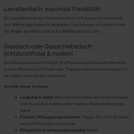
Lamellendach: maximale Flexibilität
Ein Lamellendach aus Aluminium lässt sich je nach Sonnenstand
und Wetterlage stufenlos einstellen. Geschlossen schützt es sicher
vor Regen, geöffnet sorgt es für Belüftung und Licht.
Glasdach oder Glasschiebedach:
lichtdurchflutet & modern
Ein Glasschiebedach ermöglicht offene und geschlossene Bereiche –
je nach Wunsch und Temperatur. Transparente Elemente sorgen für
ein helles, freundliches Ambiente.
Vorteile dieser Systeme:
Langlebig & stabil:
Robuste Materialien wie Sicherheitsglas
und Aluminium halten selbst starken Wetterbedingungen
stand.
Flexible Öffnungsmöglichkeiten:
Passen Sie Licht, Schatten
und Luftzirkulation präzise an.
Pflegeleicht & witterungsbeständig:
Kaum